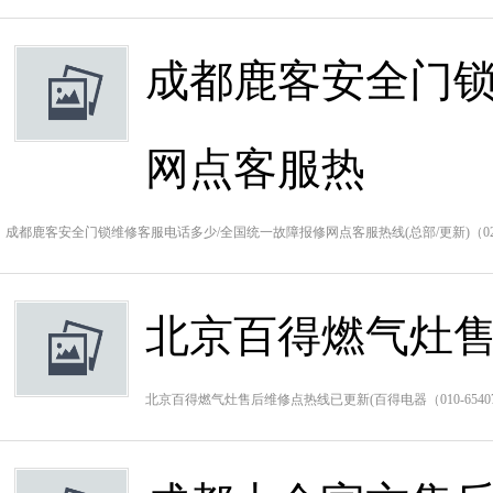
成都鹿客安全门锁
网点客服热
成都鹿客安全门锁维修客服电话多少/全国统一故障报修网点客服热线(总部/更新)（028-
北京百得燃气灶售
北京百得燃气灶售后维修点热线已更新(百得电器（010-654