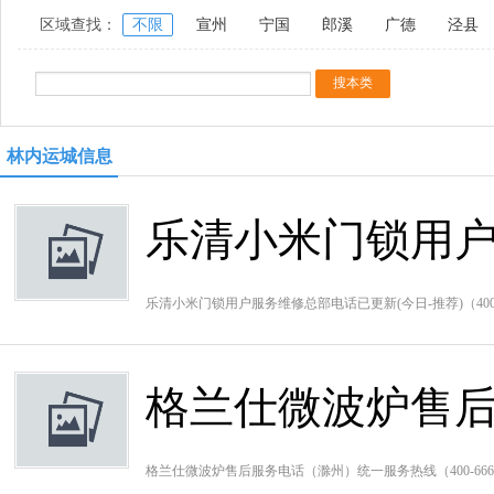
区域查找：
不限
宣州
宁国
郎溪
广德
泾县
林内运城信息
乐清小米门锁用户
乐清小米门锁用户服务维修总部电话已更新(今日-推荐)（400
格兰仕微波炉售
格兰仕微波炉售后服务电话（滁州）统一服务热线（400-66